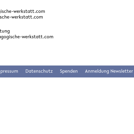
ische-werkstatt.com
sche-werkstatt.com
eitung
agogische-werkstatt.com
mpressum
Datenschutz
Spenden
Anmeldung Newsletter