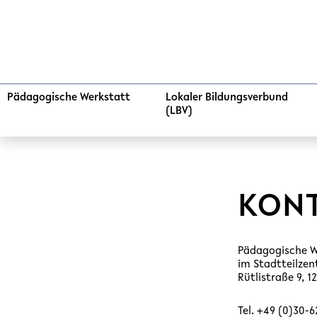
Pädagogische Werkstatt
Lokaler Bildungsverbund
(LBV)
KON
Pädagogische W
im Stadtteilze
Rütlistraße 9, 1
Tel. +49 (0)30-