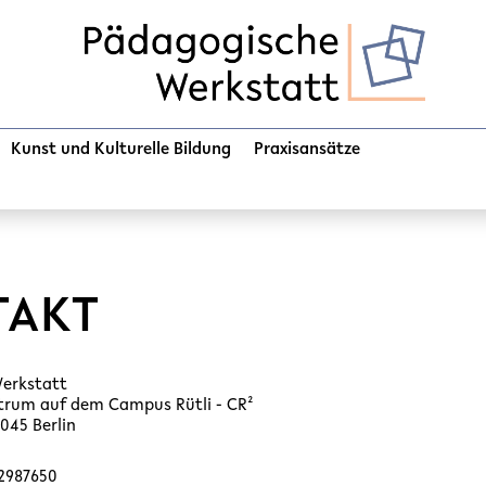
Kunst und Kulturelle Bildung
Praxisansätze
TAKT
erkstatt
ntrum auf dem Campus Rütli - CR²
2045 Berlin
62987650