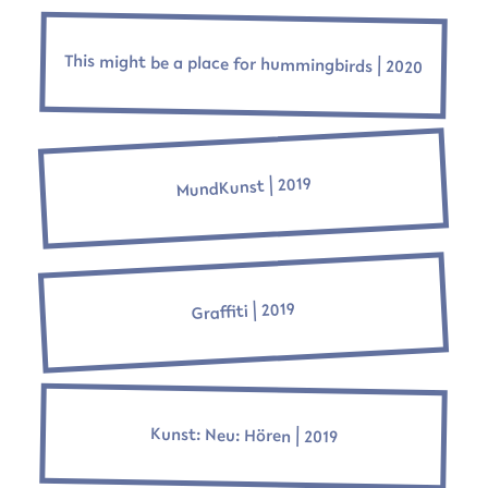
This might be a place for hummingbirds ⎜2020
MundKunst ⎜2019
Graffiti ⎜2019
Kunst: Neu: Hören ⎜2019