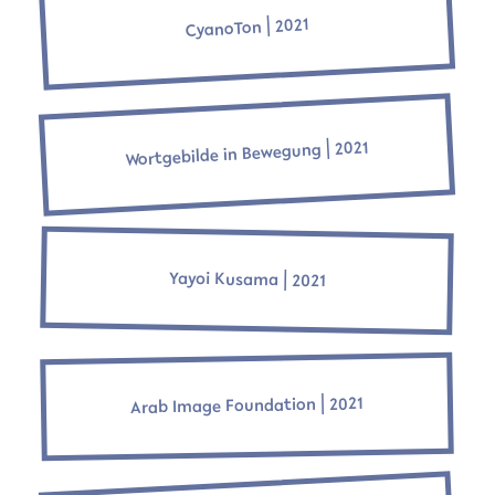
CyanoTon ⎜2021
Wortgebilde in Bewegung ⎜2021
Yayoi Kusama ⎜2021
Arab Image Foundation ⎜2021