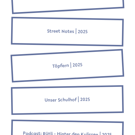
Street Notes ⎜2025
Töpfern ⎜2025
Unser Schulhof ⎜2025
Podcast: Rütli - Hinter den Kulissen ⎜2025